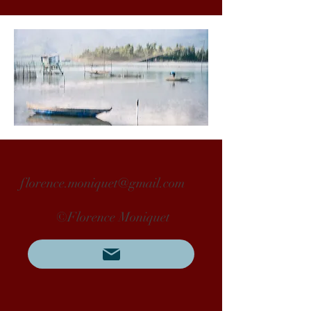
florence.moniquet@gmail.com
©Florence Moniquet